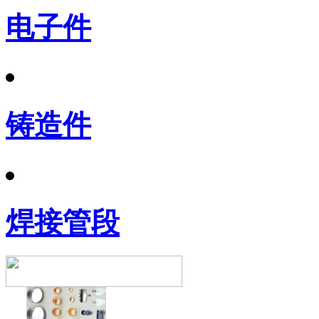
电子件
铸造件
焊接管段