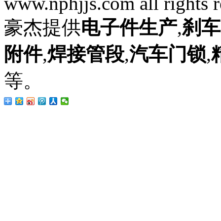
www.nphjjs.com all rights 
豪杰提供
电子件生产
,
刹车
附件
,
焊接管段
,
汽车门锁
,
等。