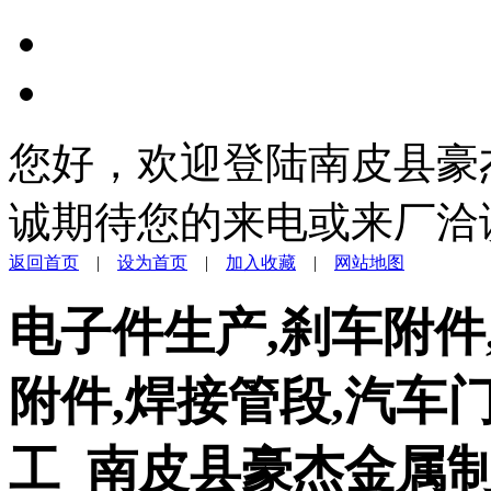
您好，欢迎登陆南皮县豪
诚期待您的来电或来厂洽
返回首页
|
设为首页
|
加入收藏
|
网站地图
电子件生产,刹车附件
附件,焊接管段,汽车
工_南皮县豪杰金属