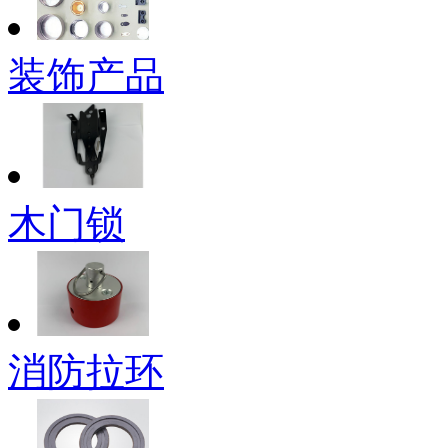
装饰产品
木门锁
消防拉环