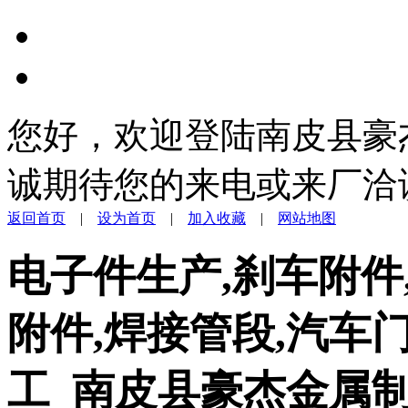
您好，欢迎登陆南皮县豪
诚期待您的来电或来厂洽
返回首页
|
设为首页
|
加入收藏
|
网站地图
电子件生产,刹车附件
附件,焊接管段,汽车
工_南皮县豪杰金属