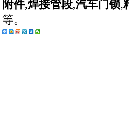
附件
,
焊接管段
,
汽车门锁
,
等。