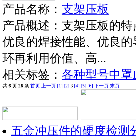
产品名称：
支架压板
产品概述：
支架压板的特
优良的焊接性能、优良的
环再利用价值、高...
相关标签：
各种型号中罩
共
6
页
26
条
首页
上一页
[1]
[2]
3
[4]
[5]
[6]
下一页
末页
五金冲压件的硬度检测