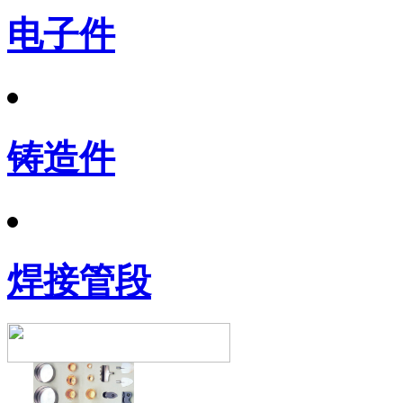
电子件
铸造件
焊接管段