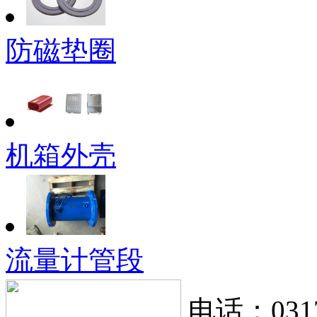
防磁垫圈
机箱外壳
流量计管段
电话：0317